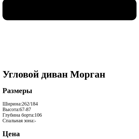
Угловой диван Морган
Размеры
Ширина:262/184
Высота:67-87
Глубина борта:106
Спальная зона:-
Цена