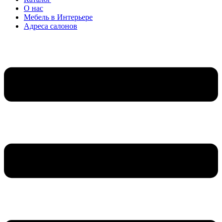
О нас
Мебель в Интерьере
Адреса салонов