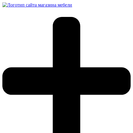
Перейти
к
содержимому