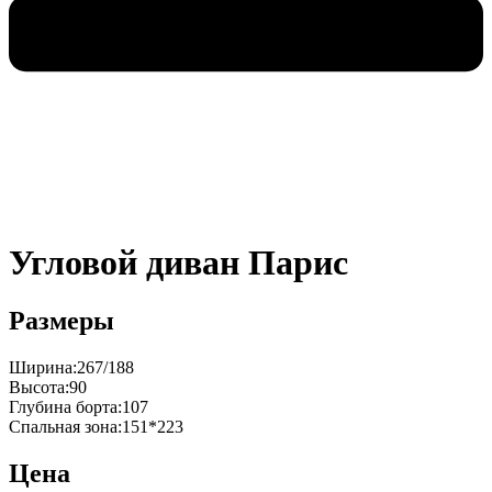
Угловой диван Парис
Размеры
Ширина:267/188
Высота:90
Глубина борта:107
Спальная зона:151*223
Цена