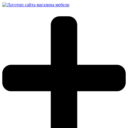
Перейти
к
содержимому