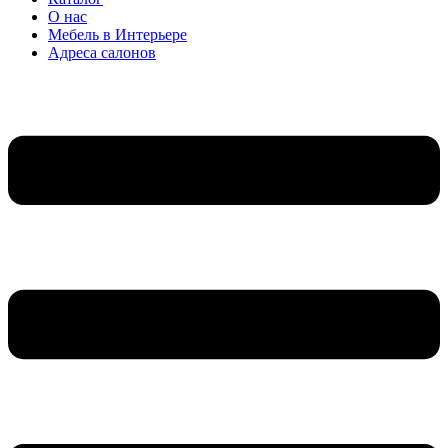
О нас
Мебель в Интерьере
Адреса салонов