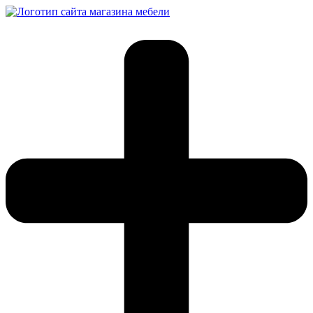
Перейти
к
содержимому