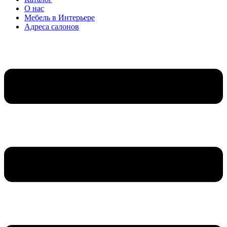
О нас
Мебель в Интерьере
Адреса салонов