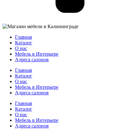
Главная
Каталог
О нас
Мебель в Интерьере
Адреса салонов
Главная
Каталог
О нас
Мебель в Интерьере
Адреса салонов
Главная
Каталог
О нас
Мебель в Интерьере
Адреса салонов