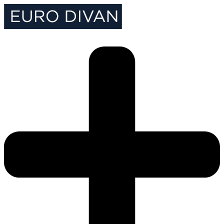
Перейти
к
содержимому