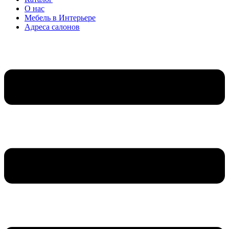
О нас
Мебель в Интерьере
Адреса салонов