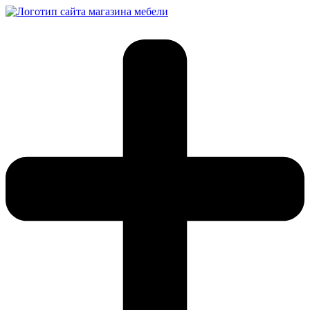
Перейти
к
содержимому