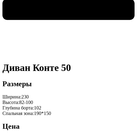
Диван Конте 50
Размеры
Ширина:230
Высота:82-100
Глубина борта:102
Спальная зона:190*150
Цена