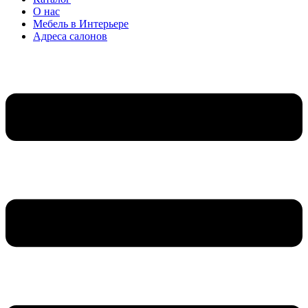
О нас
Мебель в Интерьере
Адреса салонов