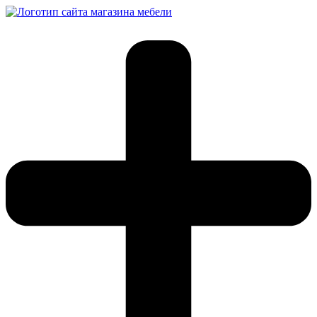
Перейти
к
содержимому